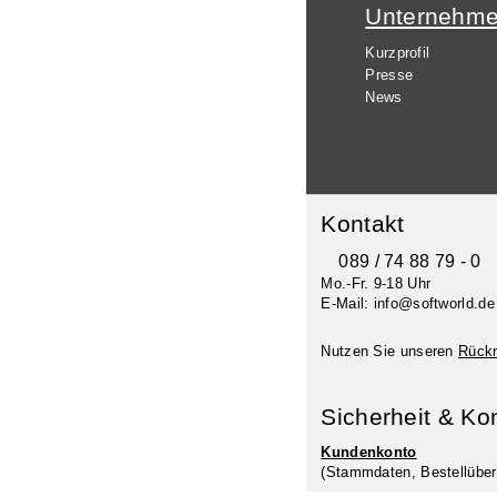
Unternehm
Kurzprofil
Presse
News
Kontakt
089 / 74 88 79 - 0
Mo.-Fr. 9-18 Uhr
E-Mail: info@softworld.de
Nutzen Sie unseren
Rückr
Sicherheit & Ko
Kundenkonto
(Stammdaten, Bestellüber