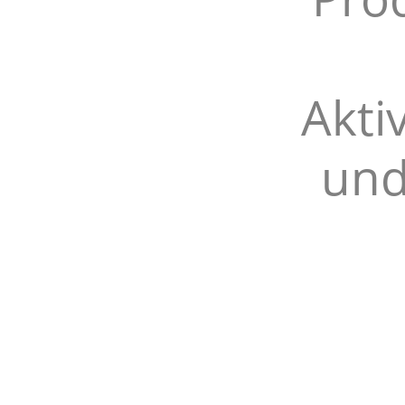
Akti
und