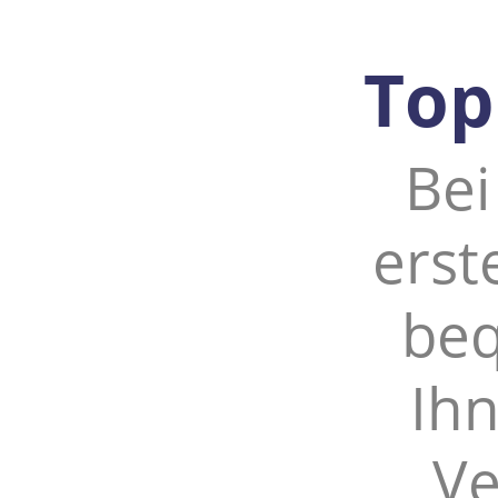
Top
Bei
erst
beq
Ihn
Ve