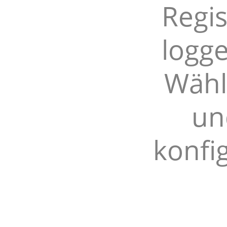
Regis
logge
Wähl
un
konfig