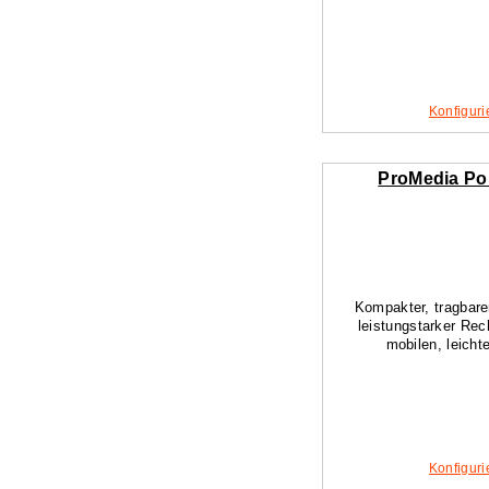
Konfiguri
ProMedia Po
Kompakter, tragbare
leistungstarker Re
mobilen, leich
Konfiguri