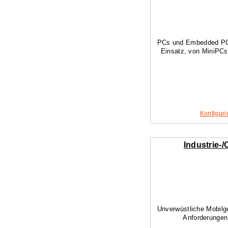
PCs und Embedded PCs 
Einsatz, von MiniPCs
Konfiguri
Industrie-
Unverwüstliche Mobilge
Anforderungen