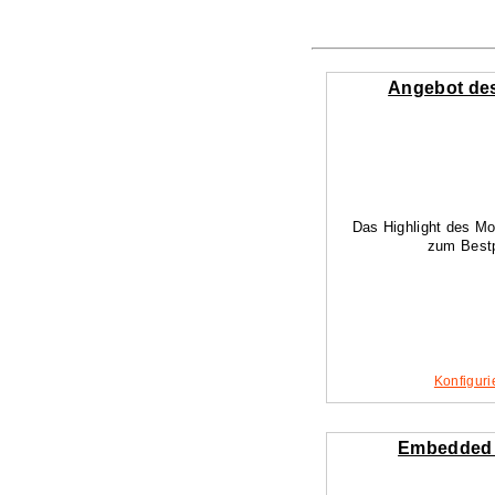
Angebot de
Das Highlight des M
zum Bestp
Konfiguri
Embedded 