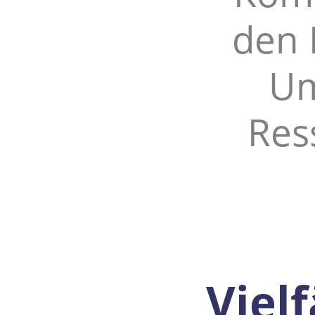
den 
Um
Res
Viel