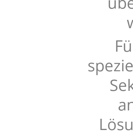
übe
Fü
spezie
Sek
a
Lösu