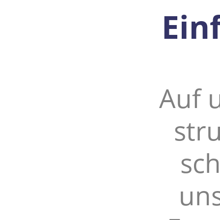
Ein
Auf u
str
sch
uns