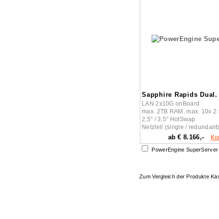
Sapphire Rapids Dual.
LAN 2x10G onBoard
max. 2TB RAM, max. 10x 2
2,5" / 3,5" HotSwap
Netzteil (single / redundant
ab € 8.166,-
Ko
PowerEngine SuperServer 
Zum Vergleich der Produkte K