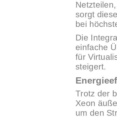
Netzteilen
sorgt diese
bei höchste
Die Integr
einfache Ü
für Virtual
steigert.
Energiee
Trotz der 
Xeon äußers
um den St