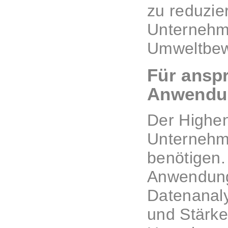
zu reduzie
Unternehme
Umweltbew
Für ansp
Anwendu
Der Highen
Unternehme
benötigen.
Anwendunge
Datenanaly
und Stärke