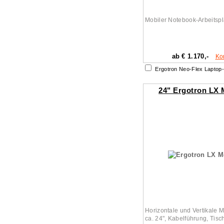
Mobiler Notebook-Arbeitspl
ab € 1.170,-
Ko
Ergotron Neo-Flex Lapto
24" Ergotron LX
Horizontale und Vertikale M
ca. 24", Kabelführung, Tis