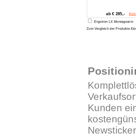
ab € 285,-
Kon
Ergotron LX Montagearm
Zum Vergleich der Produkte K
Positioni
Komplettlö
Verkaufsort
Kunden ein
kostengüns
Newsticker