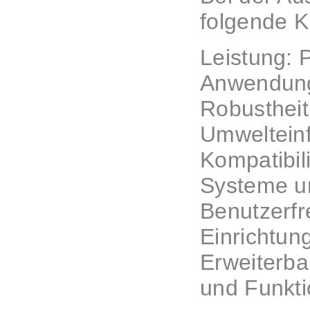
folgende K
Leistung: 
Anwendun
Robustheit
Umwelteinf
Kompatibili
Systeme u
Benutzerfr
Einrichtun
Erweiterbar
und Funkti