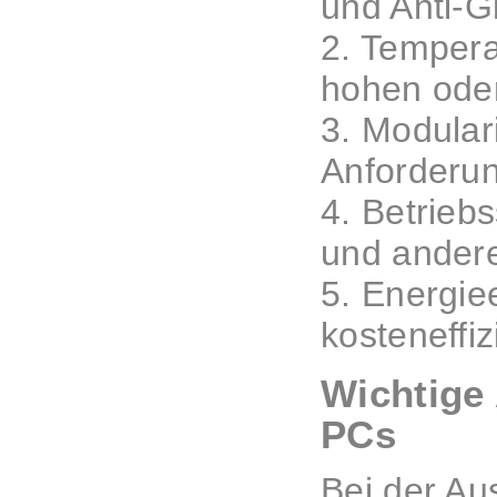
und Anti-G
2. Tempera
hohen oder
3. Modular
Anforderun
4. Betrieb
und andere
5. Energie
kosteneffi
Wichtige 
PCs
Bei der Au