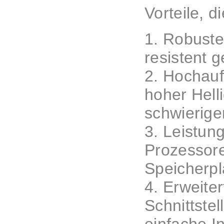
Vorteile, 
1. Robuste
resistent 
2. Hochauf
hoher Hell
schwierige
3. Leistun
Prozessore
Speicherpl
4. Erweiter
Schnittste