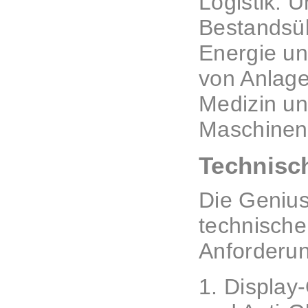
Logistik: 
Bestandsü
Energie u
von Anlage
Medizin un
Maschinen
Technisc
Die Genius
technischen
Anforderun
1. Display