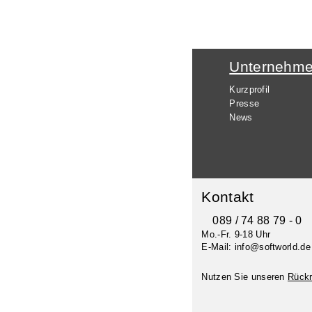
Unternehm
Kurzprofil
Presse
News
Kontakt
089 / 74 88 79 - 0
Mo.-Fr. 9-18 Uhr
E-Mail: info@softworld.de
Nutzen Sie unseren
Rückr