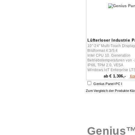
Lüfterloser Industrie 
10"-24" Multi-Touch Displa
Bildformat 4:3/5:4
Intel CPU 10. Generation
Betriebstemperaturen von -
IP66, TPM 2.0, VESA
Windows IoT Enterprise L
ab € 1.306,-
Ko
Genius Panel-PC I
Zum Vergleich der Produkte K
Genius™ 