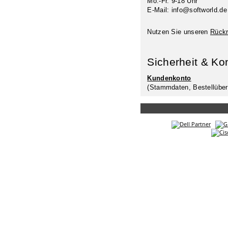
Mo.-Fr. 9-18 Uhr
E-Mail: info@softworld.de
Nutzen Sie unseren
Rückr
Sicherheit & Ko
Kundenkonto
(Stammdaten, Bestellüber