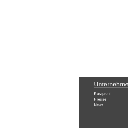
Unternehm
Kurzprofil
Presse
News