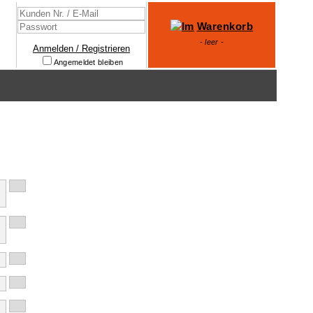
Warenkorb
- leer -
Anmelden / Registrieren
Angemeldet bleiben