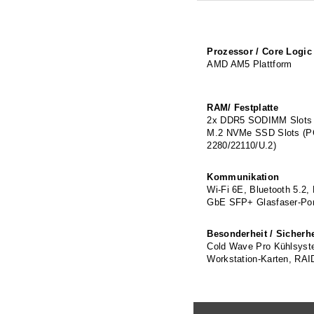
Prozessor / Core Logic
AMD AM5 Plattform
RAM/ Festplatte
2x DDR5 SODIMM Slots (
M.2 NVMe SSD Slots (PCI
2280/22110/U.2)
Kommunikation
Wi-Fi 6E, Bluetooth 5.2,
GbE SFP+ Glasfaser-Por
Besonderheit / Sicherhe
Cold Wave Pro Kühlsyste
Workstation-Karten, RAI