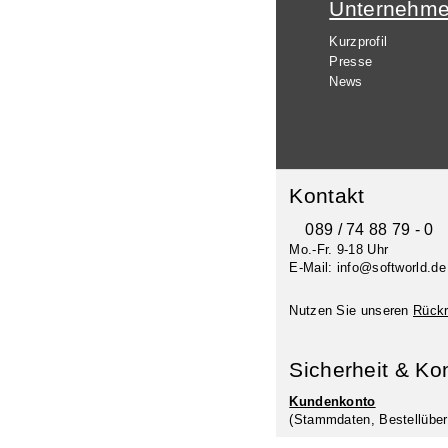
Unternehm
Kurzprofil
Presse
News
Kontakt
089 / 74 88 79 - 0
Mo.-Fr. 9-18 Uhr
E-Mail: info@softworld.de
Nutzen Sie unseren
Rückr
Sicherheit & Ko
Kundenkonto
(Stammdaten, Bestellüber