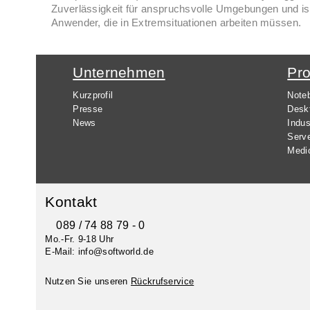
Zuverlässigkeit für anspruchsvolle Umgebungen und ist 
Anwender, die in Extremsituationen arbeiten müssen.
Unternehmen
Pr
Kurzprofil
Note
Presse
Desk
News
Indus
Serv
Medi
Kontakt
089 / 74 88 79 - 0
Mo.-Fr. 9-18 Uhr
E-Mail: info@softworld.de
Nutzen Sie unseren
Rückrufservice