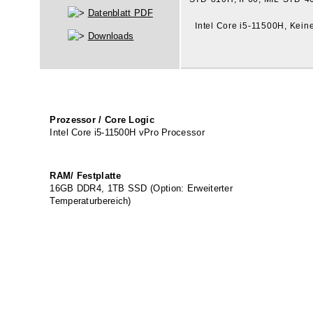
Datenblatt PDF
Intel Core i5-11500H, Kei
Downloads
Prozessor / Core Logic
Intel Core i5-11500H vPro Processor
RAM/ Festplatte
16GB DDR4, 1TB SSD (Option: Erweiterter
Temperaturbereich)