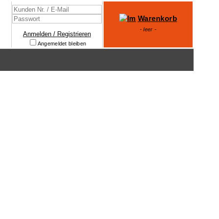
Warenkorb
- leer -
Anmelden / Registrieren
Angemeldet bleiben