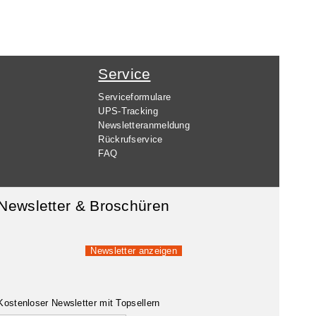
Service
Serviceformulare
UPS-Tracking
Newsletteranmeldung
Rückrufservice
FAQ
Newsletter & Broschüren
Newsletter anzeigen
Kostenloser Newsletter mit Topsellern