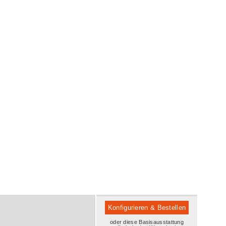
Konfigurieren & Bestellen
oder diese Basisausstattung