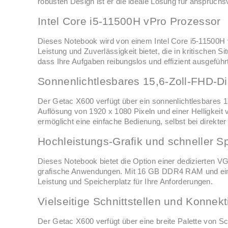
robusten Design ist er die ideale Lösung für anspruch
Intel Core i5-11500H vPro Prozessor
Dieses Notebook wird von einem Intel Core i5-11500H 
Leistung und Zuverlässigkeit bietet, die in kritischen Sit
dass Ihre Aufgaben reibungslos und effizient ausgeführ
Sonnenlichtlesbares 15,6-Zoll-FHD-Di
Der Getac X600 verfügt über ein sonnenlichtlesbares 
Auflösung von 1920 x 1080 Pixeln und einer Helligkeit
ermöglicht eine einfache Bedienung, selbst bei direkte
Hochleistungs-Grafik und schneller S
Dieses Notebook bietet die Option einer dedizierten 
grafische Anwendungen. Mit 16 GB DDR4 RAM und ein
Leistung und Speicherplatz für Ihre Anforderungen.
Vielseitige Schnittstellen und Konnekti
Der Getac X600 verfügt über eine breite Palette von Sc