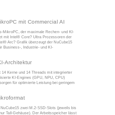
ikroPC mit Commercial AI
gs-MikroPC, der maximale Rechen- und KI-
t mit Intel® Core? Ultra Prozessoren der
Intel® Arc? Grafik überzeugt der NuCube15
ür Business-, Industrie- und KI-
I-Architektur
 14 Kerne und 14 Threads mit integrierter
alisierte KI-Engines (GPU, NPU, CPU)
orgen für optimierte Leistung bei geringem
ikroformat
 NuCube15 zwei M.2-SSD-Slots (jeweils bis
nur Tall-Gehäuse). Der Arbeitsspeicher lässt