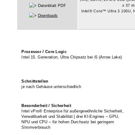
Datenblatt PDF
x 37 m
Intel® Core™ Ultra 3 100U
Downloads
Prozessor / Core Logic
Intel 15. Generation, Ultra Chipsatz bei i5 (Arrow Lake)
Schnittstellen
je nach Gehäuse unterschiedlich
Besonderheit / Sicherheit
Intel vPro® Enterprise für außergewöhnliche Sicherheit,
Verwaltbarkeit und Stabilität | drei KI-Engines – GPU,
NPU und CPU – für hohen Durchsatz bei geringem
Stromverbrauch