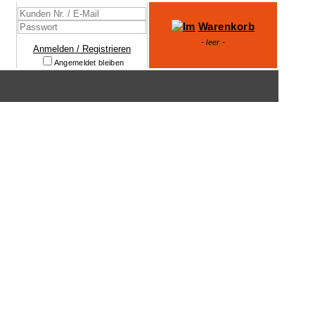
Warenkorb
- leer -
Anmelden / Registrieren
Angemeldet bleiben