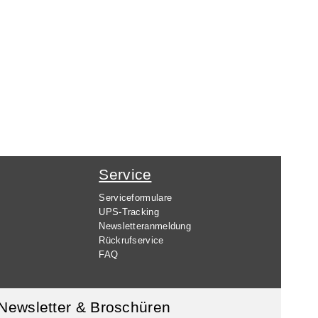
Service
Serviceformulare
UPS-Tracking
Newsletteranmeldung
Rückrufservice
FAQ
Newsletter & Broschüren