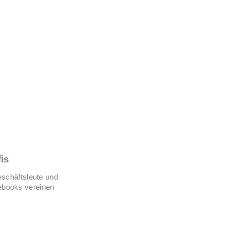
is
schäftsleute und
tebooks vereinen