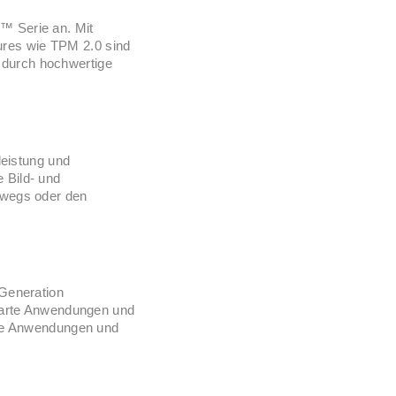
™ Serie an. Mit
ures wie TPM 2.0 sind
 durch hochwertige
eistung und
 Bild- und
erwegs oder den
Generation
smarte Anwendungen und
tzte Anwendungen und